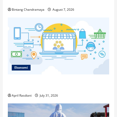
Populer di 2026
Bintang Chandramaya
August 7, 2026
Ekonomi
Ketahui Ini Cara Marketplace Untung di Luar Komisi
Penjualan
April Rasdiani
July 31, 2026