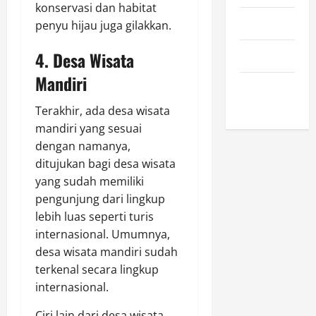
konservasi dan habitat
April 2023
penyu hijau juga gilakkan.
4. Desa Wisata
March 2023
Mandiri
February
2023
Terakhir, ada desa wisata
mandiri yang sesuai
dengan namanya,
ditujukan bagi desa wisata
yang sudah memiliki
pengunjung dari lingkup
lebih luas seperti turis
internasional. Umumnya,
desa wisata mandiri sudah
terkenal secara lingkup
internasional.
Ciri lain dari desa wisata