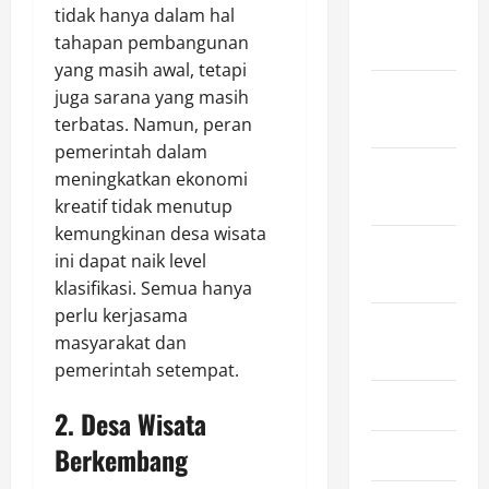
tidak hanya dalam hal
December
tahapan pembangunan
2025
yang masih awal, tetapi
November
juga sarana yang masih
2025
terbatas. Namun, peran
pemerintah dalam
October
meningkatkan ekonomi
2025
kreatif tidak menutup
kemungkinan desa wisata
September
ini dapat naik level
2025
klasifikasi. Semua hanya
perlu kerjasama
August
masyarakat dan
2025
pemerintah setempat.
July 2025
2. Desa Wisata
Berkembang
June 2025