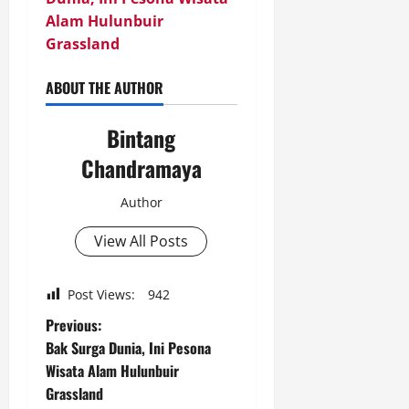
Alam Hulunbuir
Grassland
ABOUT THE AUTHOR
Bintang
Chandramaya
Author
View All Posts
Post Views:
942
P
Previous:
Bak Surga Dunia, Ini Pesona
o
Wisata Alam Hulunbuir
Grassland
s