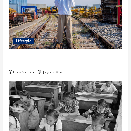
Lifestyle
Inspirasi Outfit ala CORTIS, 5 Jenis Baju Ini Wajib
Dimiliki
Diah Gantari
July 25, 2026