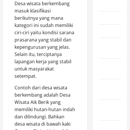
Desa wisata berkembang
May 2025
masuk klasifikasi
April 2025
berikutnya yang mana
kategori ini sudah memiliki
March 2025
ciri-ciri yaitu kondisi sarana
prasarana yang stabil dan
February
kepengurusan yang jelas.
2025
Selain itu, terciptanya
lapangan kerja yang stabil
January
untuk masyarakat
2025
setempat.
December
Contoh dari desa wisata
2024
berkembang adalah Desa
Wisata Aik Berik yang
November
memiliki hutan-hutan indah
2024
dan dilindungi. Bahkan
desa wisata di bawah kaki
October