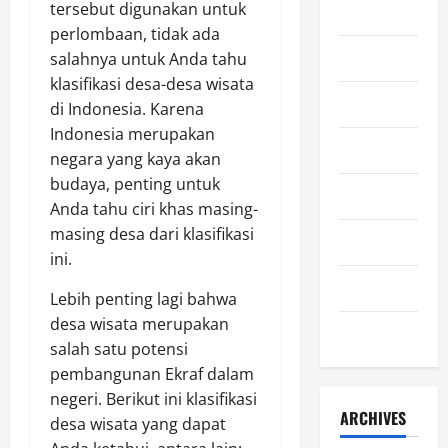
tersebut digunakan untuk
Kuliner
perlombaan, tidak ada
Lifestyle
salahnya untuk Anda tahu
klasifikasi desa-desa wisata
Olahraga
di Indonesia. Karena
Indonesia merupakan
Otomotif
negara yang kaya akan
budaya, penting untuk
Sejarah
Anda tahu ciri khas masing-
masing desa dari klasifikasi
Teknologi
ini.
Uncategorized
Lebih penting lagi bahwa
desa wisata merupakan
Wisata
salah satu potensi
pembangunan Ekraf dalam
negeri. Berikut ini klasifikasi
ARCHIVES
desa wisata yang dapat