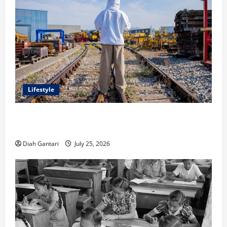
Lifestyle
Inspirasi Outfit ala CORTIS, 5 Jenis Baju Ini Wajib
Dimiliki
Diah Gantari
July 25, 2026