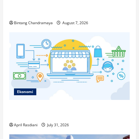
Berikut Ini Game Cross-Platform yang Makin
Populer di 2026
Bintang Chandramaya
August 7, 2026
Ekonomi
Ketahui Ini Cara Marketplace Untung di Luar Komisi
Penjualan
April Rasdiani
July 31, 2026