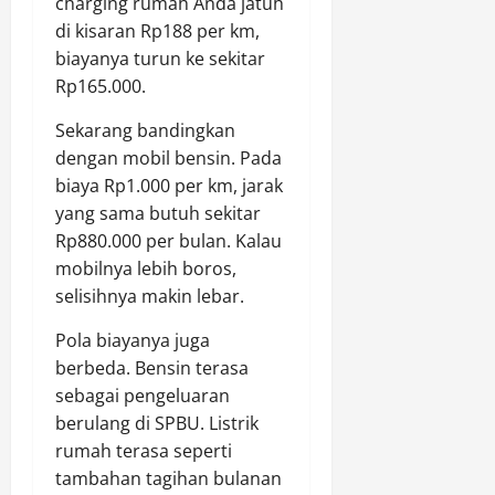
charging rumah Anda jatuh
di kisaran Rp188 per km,
biayanya turun ke sekitar
Rp165.000.
Sekarang bandingkan
dengan mobil bensin. Pada
biaya Rp1.000 per km, jarak
yang sama butuh sekitar
Rp880.000 per bulan. Kalau
mobilnya lebih boros,
selisihnya makin lebar.
Pola biayanya juga
berbeda. Bensin terasa
sebagai pengeluaran
berulang di SPBU. Listrik
rumah terasa seperti
tambahan tagihan bulanan