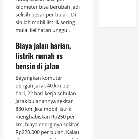
kilometer bisa berubah jadi
February
selisih besar per bulan. Di
2023
sinilah mobil listrik sering
mulai kelihatan unggul.
Biaya jalan harian,
listrik rumah vs
bensin di jalan
Bayangkan komuter
dengan jarak 40 km per
hari, 22 hari kerja sebulan.
Jarak bulanannya sekitar
880 km. Jika mobil listrik
menghabiskan Rp250 per
km, biaya energinya sekitar
Rp220.000 per bulan. Kalau