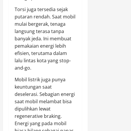
Torsi juga tersedia sejak
putaran rendah. Saat mobil
mulai bergerak, tenaga
langsung terasa tanpa
banyak jeda. Ini membuat
pemakaian energi lebih
efisien, terutama dalam
lalu lintas kota yang stop-
and-go.
Mobil listrik juga punya
keuntungan saat
deselerasi. Sebagian energi
saat mobil melambat bisa
dipulihkan lewat
regenerative braking.
Energi yang pada mobil
biasa hilang sebagai panas