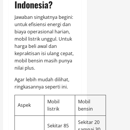
Indonesia?
Jawaban singkatnya begini:
untuk efisiensi energi dan
biaya operasional harian,
mobil listrik unggul. Untuk
harga beli awal dan
kepraktisan isi ulang cepat,
mobil bensin masih punya
nilai plus.
Agar lebih mudah dilihat,
ringkasannya seperti ini.
Mobil
Mobil
Aspek
listrik
bensin
Sekitar 20
Sekitar 85
sampai 30