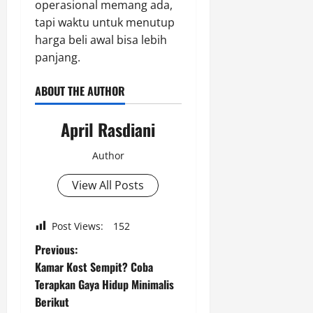
operasional memang ada,
tapi waktu untuk menutup
harga beli awal bisa lebih
panjang.
ABOUT THE AUTHOR
April Rasdiani
Author
View All Posts
Post Views:
152
P
Previous:
Kamar Kost Sempit? Coba
o
Terapkan Gaya Hidup Minimalis
Berikut