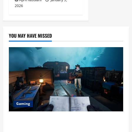
2026
YOU MAY HAVE MISSED
Gaming
Berikut Ini Game Cross-Platform yang Makin
Populer di 2026