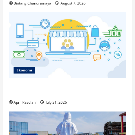
Bintang Chandramaya
August 7, 2026
Ekonomi
Ketahui Ini Cara Marketplace Untung di Luar Komisi
Penjualan
April Rasdiani
July 31, 2026