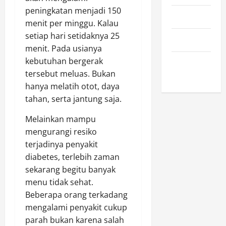
peningkatan menjadi 150
April 2023
menit per minggu. Kalau
setiap hari setidaknya 25
March 2023
menit. Pada usianya
kebutuhan bergerak
February
tersebut meluas. Bukan
2023
hanya melatih otot, daya
tahan, serta jantung saja.
Melainkan mampu
mengurangi resiko
terjadinya penyakit
diabetes, terlebih zaman
sekarang begitu banyak
menu tidak sehat.
Beberapa orang terkadang
mengalami penyakit cukup
parah bukan karena salah