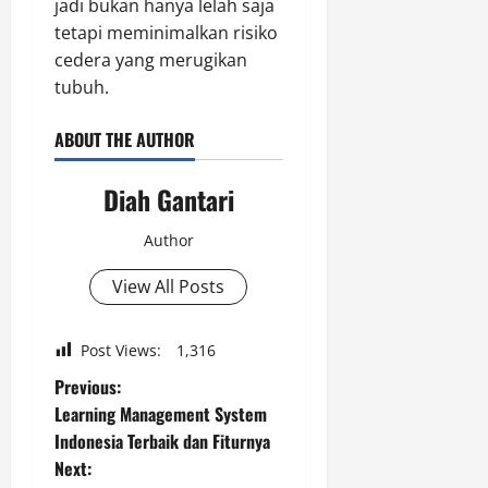
jadi bukan hanya lelah saja
tetapi meminimalkan risiko
cedera yang merugikan
tubuh.
ABOUT THE AUTHOR
Diah Gantari
Author
View All Posts
Post Views:
1,316
P
Previous:
Learning Management System
o
Indonesia Terbaik dan Fiturnya
Next:
s