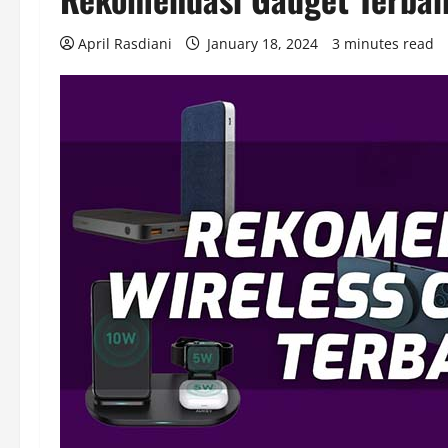
April Rasdiani
January 18, 2024
3 minutes read