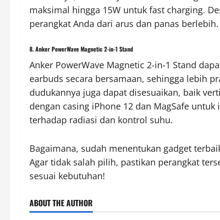
maksimal hingga 15W untuk fast charging. D
perangkat Anda dari arus dan panas berlebih.
8. Anker PowerWave Magnetic 2-in-1 Stand
Anker PowerWave Magnetic 2-in-1 Stand dapa
earbuds secara bersamaan, sehingga lebih pra
dudukannya juga dapat disesuaikan, baik vert
dengan casing iPhone 12 dan MagSafe untuk i
terhadap radiasi dan kontrol suhu.
Bagaimana, sudah menentukan gadget terbaik
Agar tidak salah pilih, pastikan perangkat te
sesuai kebutuhan!
ABOUT THE AUTHOR