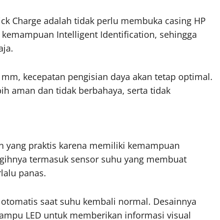
ick Charge adalah tidak perlu membuka casing HP
 kemampuan Intelligent Identification, sehingga
ja.
8 mm, kecepatan pengisian daya akan tetap optimal.
ih aman dan tidak berbahaya, serta tidak
an yang praktis karena memiliki kemampuan
anggihnya termasuk sensor suhu yang membuat
rlalu panas.
 otomatis saat suhu kembali normal. Desainnya
 lampu LED untuk memberikan informasi visual