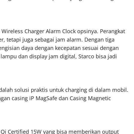
 1 Wireless Charger Alarm Clock opsinya. Perangkat
er, tetapi juga sebagai jam alarm. Dengan tiga
engisian daya dengan kecepatan sesuai dengan
ampu dan display jam digital, Starco bisa jadi
alah solusi praktis untuk charging di dalam mobil.
ngan casing iP MagSafe dan Casing Magnetic
c Qi Certified 15W yang bisa memberikan output