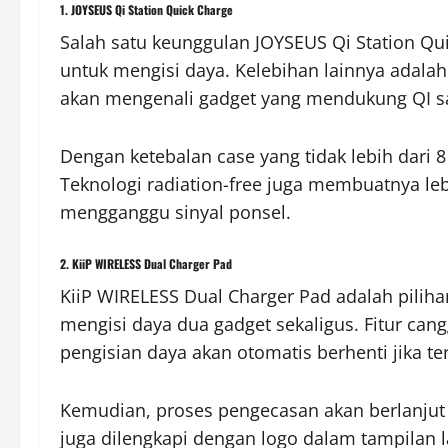
1. JOYSEUS Qi Station Quick Charge
Salah satu keunggulan JOYSEUS Qi Station Qu
untuk mengisi daya. Kelebihan lainnya adalah
akan mengenali gadget yang mendukung QI sa
Dengan ketebalan case yang tidak lebih dari 
Teknologi radiation-free juga membuatnya leb
mengganggu sinyal ponsel.
2. KiiP WIRELESS Dual Charger Pad
KiiP WIRELESS Dual Charger Pad adalah pilih
mengisi daya dua gadget sekaligus. Fitur c
pengisian daya akan otomatis berhenti jika te
Kemudian, proses pengecasan akan berlanjut
juga dilengkapi dengan logo dalam tampilan