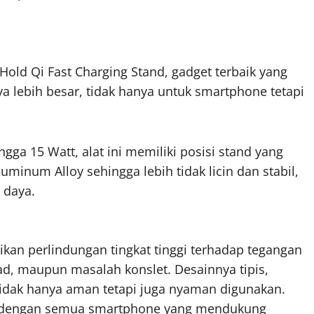
old Qi Fast Charging Stand, gadget terbaik yang
 lebih besar, tidak hanya untuk smartphone tetapi
ga 15 Watt, alat ini memiliki posisi stand yang
uminum Alloy sehingga lebih tidak licin dan stabil,
 daya.
an perlindungan tingkat tinggi terhadap tegangan
oad, maupun masalah konslet. Desainnya tipis,
 tidak hanya aman tetapi juga nyaman digunakan.
el dengan semua smartphone yang mendukung