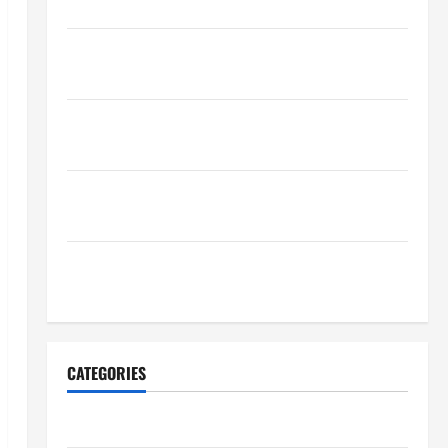
Populer di 2026
Ketahui Ini Cara Marketplace Untung di Luar Komisi
Penjualan
Inspirasi Outfit ala CORTIS, 5 Jenis Baju Ini Wajib
Dimiliki
Sejarah Pendidikan: Peristiwa Mengubah Dunia serta
Indonesia
Mengapa Hidrasi Penting daripada Suplemen Saat
Berolahraga?
CATEGORIES
Blog