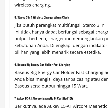
wireless charging.
5. Starco 3 in 1 Wireless Charger Alarm Clock
Jika butuh perangkat multifungsi, Starco 3 in
ini tidak hanya dapat berfungsi sebagai charg
output berbeda, charger ini memungkinkan p
kebutuhan Anda. Dilengkapi dengan indikator l
pilihan yang lebih menarik secara estetika.
6. Baseus Big Energy Car Holder Fast Charging
Baseus Big Energy Car Holder Fast Charging ad
Anda bisa mengisi daya tanpa casing atau de
Baseus serta output hingga 15 Watt.
7. Aukey LC-A1 Aircore Magnetic Qi Certified 15W
Berikutnya, ada Aukey LC-A1 Aircore Magneti