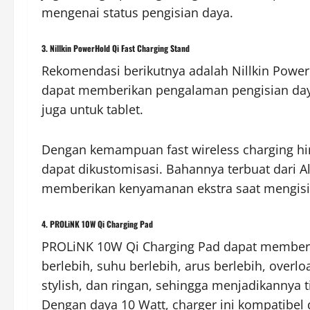
mengenai status pengisian daya.
3. Nillkin PowerHold Qi Fast Charging Stand
Rekomendasi berikutnya adalah Nillkin PowerH
dapat memberikan pengalaman pengisian daya
juga untuk tablet.
Dengan kemampuan fast wireless charging hing
dapat dikustomisasi. Bahannya terbuat dari Al
memberikan kenyamanan ekstra saat mengisi
4. PROLiNK 10W Qi Charging Pad
PROLiNK 10W Qi Charging Pad dapat memberik
berlebih, suhu berlebih, arus berlebih, overl
stylish, dan ringan, sehingga menjadikannya
Dengan daya 10 Watt, charger ini kompatib