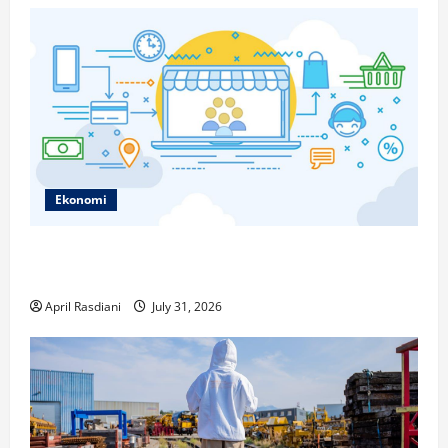
Ekonomi
Ketahui Ini Cara Marketplace Untung di Luar Komisi
Penjualan
April Rasdiani
July 31, 2026