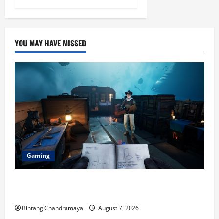
YOU MAY HAVE MISSED
Gaming
Berikut Ini Game Cross-Platform yang Makin
Populer di 2026
Bintang Chandramaya
August 7, 2026