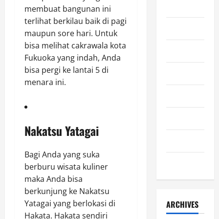
Kuliner
membuat bangunan ini
terlihat berkilau baik di pagi
Lifestyle
maupun sore hari. Untuk
bisa melihat cakrawala kota
Olahraga
Fukuoka yang indah, Anda
bisa pergi ke lantai 5 di
Otomotif
menara ini.
Sejarah
Teknologi
Nakatsu Yatagai
Uncategorized
Bagi Anda yang suka
Wisata
berburu wisata kuliner
maka Anda bisa
berkunjung ke Nakatsu
Yatagai yang berlokasi di
ARCHIVES
Hakata. Hakata sendiri