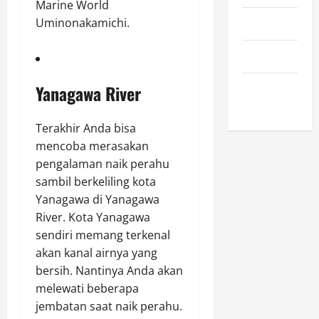
Marine World
Uminonakamichi.
April 2023
March 2023
Yanagawa River
February
2023
Terakhir Anda bisa
mencoba merasakan
pengalaman naik perahu
sambil berkeliling kota
Yanagawa di Yanagawa
River. Kota Yanagawa
sendiri memang terkenal
akan kanal airnya yang
bersih. Nantinya Anda akan
melewati beberapa
jembatan saat naik perahu.