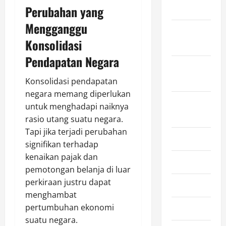
2025
Perubahan yang
Mengganggu
October
Konsolidasi
2025
Pendapatan Negara
September
2025
Konsolidasi pendapatan
negara memang diperlukan
August
untuk menghadapi naiknya
2025
rasio utang suatu negara.
Tapi jika terjadi perubahan
July 2025
signifikan terhadap
kenaikan pajak dan
June 2025
pemotongan belanja di luar
perkiraan justru dapat
May 2025
menghambat
pertumbuhan ekonomi
April 2025
suatu negara.