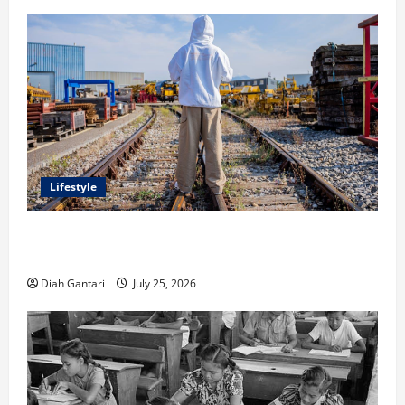
Lifestyle
Inspirasi Outfit ala CORTIS, 5 Jenis Baju Ini Wajib
Dimiliki
Diah Gantari
July 25, 2026