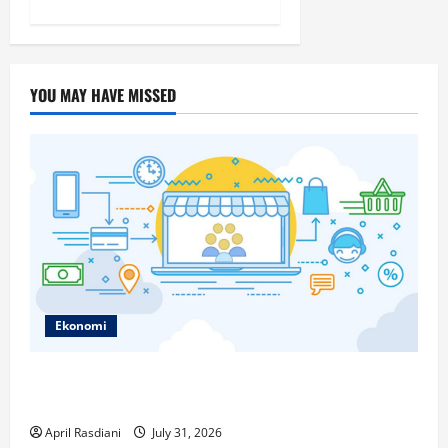
YOU MAY HAVE MISSED
Ekonomi
Ketahui Ini Cara Marketplace Untung di Luar Komisi
Penjualan
April Rasdiani
July 31, 2026