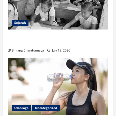
Sejarah
Sejarah Pendidikan: Peristiwa Mengubah Dunia serta
Indonesia
Bintang Chandramaya
July 18, 2026
Olahraga
Uncategorized