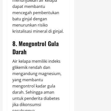
menunjukkan air kelapa
dapat membantu
mencegah pembentukan
batu ginjal dengan
menurunkan risiko
kristalisasi mineral di ginjal.
8. Mengontrol Gula
Darah
Air kelapa memiliki indeks
glikemik rendah dan
mengandung magnesium,
yang membantu
mengontrol kadar gula
darah. Sehingga aman
untuk penderita diabetes
jika dikonsumsi
secukupnya.