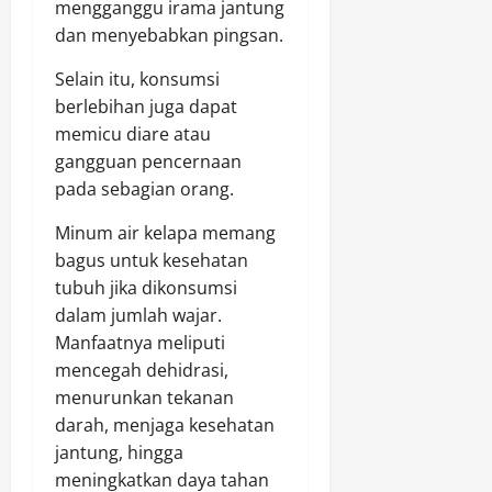
mengganggu irama jantung
dan menyebabkan pingsan.
Selain itu, konsumsi
berlebihan juga dapat
memicu diare atau
gangguan pencernaan
pada sebagian orang.
Minum air kelapa memang
bagus untuk kesehatan
tubuh jika dikonsumsi
dalam jumlah wajar.
Manfaatnya meliputi
mencegah dehidrasi,
menurunkan tekanan
darah, menjaga kesehatan
jantung, hingga
meningkatkan daya tahan