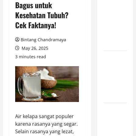
Bagus untuk
Game
Kesehatan Tubuh?
Cross-
Platform
Cek Faktanya!
yang Makin
Populer di
Bintang Chandramaya
2026
May 26, 2025
3 minutes read
Ketahui Ini
Cara
Marketplace
Untung di
Luar Komisi
Penjualan
Inspirasi
Air kelapa sangat populer
Outfit ala
karena rasanya yang segar.
CORTIS, 5
Selain rasanya yang lezat,
Jenis Baju