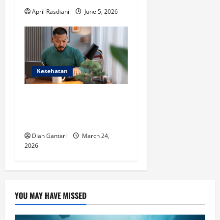
April Rasdiani
June 5, 2026
Kesehatan
Ayah Harus Pegang Teguh 5
Hal Ini Agar Kesehatan
Mental Aman
Diah Gantari
March 24,
2026
YOU MAY HAVE MISSED