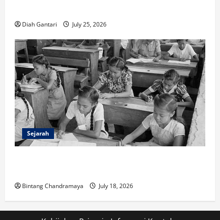
Dimiliki
Diah Gantari
July 25, 2026
Sejarah
Sejarah Pendidikan: Peristiwa Mengubah Dunia serta
Indonesia
Bintang Chandramaya
July 18, 2026