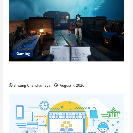
Gaming
Berikut Ini Game Cross-Platform yang Makin
Populer di 2026
Bintang Chandramaya
August 7, 2026