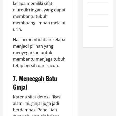
kelapa memiliki sifat
April 2023
diuretik ringan, yang dapat
membantu tubuh
March 2023
membuang limbah melalui
urin.
February
2023
Hal ini membuat air kelapa
menjadi pilihan yang
menyegarkan untuk
membantu menjaga tubuh
tetap bersih dari racun.
7. Mencegah Batu
Ginjal
Karena sifat detoksifikasi
alami ini, ginjal juga jadi
berdampak. Penelitian