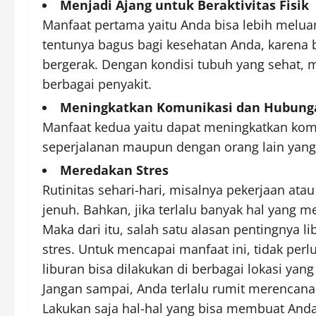
Menjadi Ajang untuk Beraktivitas Fisik
Manfaat pertama yaitu Anda bisa lebih meluang
tentunya bagus bagi kesehatan Anda, karena 
bergerak. Dengan kondisi tubuh yang sehat, m
berbagai penyakit.
Meningkatkan Komunikasi dan Hubunga
Manfaat kedua yaitu dapat meningkatkan kom
seperjalanan maupun dengan orang lain yang 
Meredakan Stres
Rutinitas sehari-hari, misalnya pekerjaan ata
jenuh. Bahkan, jika terlalu banyak hal yang m
Maka dari itu, salah satu alasan pentingnya
stres. Untuk mencapai manfaat ini, tidak perl
liburan bisa dilakukan di berbagai lokasi yang
Jangan sampai, Anda terlalu rumit merencana
Lakukan saja hal-hal yang bisa membuat And