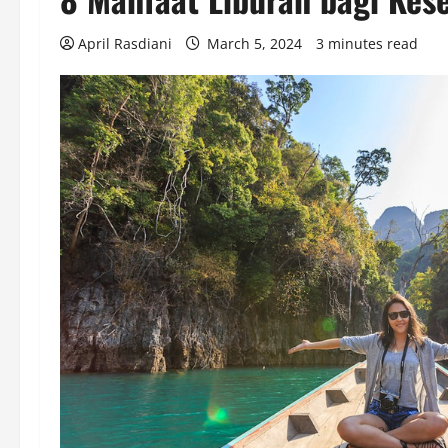
April Rasdiani
March 5, 2024
3 minutes read