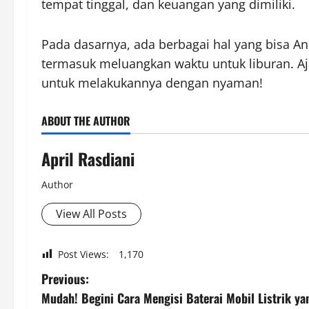
tempat tinggal, dan keuangan yang dimiliki.
Pada dasarnya, ada berbagai hal yang bisa 
termasuk meluangkan waktu untuk liburan. Aja
untuk melakukannya dengan nyaman!
ABOUT THE AUTHOR
April Rasdiani
Author
View All Posts
Post Views:
1,170
P
Previous:
Mudah! Begini Cara Mengisi Baterai Mobil Listrik y