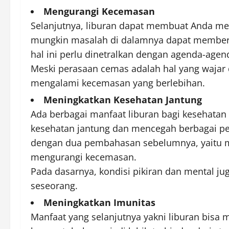
Mengurangi Kecemasan
Selanjutnya, liburan dapat membuat Anda men
mungkin masalah di dalamnya dapat memberik
hal ini perlu dinetralkan dengan agenda-agend
Meski perasaan cemas adalah hal yang wajar
mengalami kecemasan yang berlebihan.
Meningkatkan Kesehatan Jantung
Ada berbagai manfaat liburan bagi kesehatan
kesehatan jantung dan mencegah berbagai penya
dengan dua pembahasan sebelumnya, yaitu m
mengurangi kecemasan.
Pada dasarnya, kondisi pikiran dan mental jug
seseorang.
Meningkatkan Imunitas
Manfaat yang selanjutnya yakni liburan bisa m