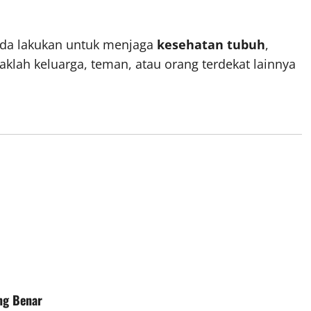
Anda lakukan untuk menjaga
kesehatan tubuh
,
klah keluarga, teman, atau orang terdekat lainnya
ang Benar