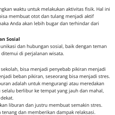
kan waktu untuk melakukan aktivitas fisik. Hal ini
bisa membuat otot dan tulang menjadi aktif
aka Anda akan lebih bugar dan terhindar dari
n Sosial
unikasi dan hubungan sosial, baik dengan teman
ditemui di perjalanan wisata.
u sekolah, bisa menjadi penyebab pikiran menjadi
enjadi beban pikiran, seseorang bisa menjadi stres.
 liburan adalah untuk mengurangi atau meredakan
u selalu berlibur ke tempat yang jauh dan mahal,
 dekat.
kan liburan dan justru membuat semakin stres.
a tenang dan memberikan dampak relaksasi.