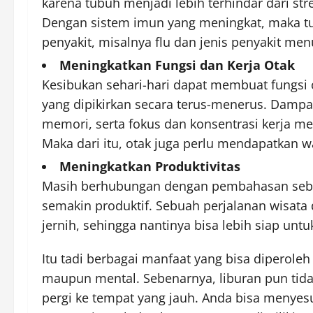
karena tubuh menjadi lebih terhindar dari str
Dengan sistem imun yang meningkat, maka tub
penyakit, misalnya flu dan jenis penyakit menu
Meningkatkan Fungsi dan Kerja Otak
Kesibukan sehari-hari dapat membuat fungsi ot
yang dipikirkan secara terus-menerus. Damp
memori, serta fokus dan konsentrasi kerja me
Maka dari itu, otak juga perlu mendapatkan w
Meningkatkan Produktivitas
Masih berhubungan dengan pembahasan sebe
semakin produktif. Sebuah perjalanan wisata
jernih, sehingga nantinya bisa lebih siap untu
Itu tadi berbagai manfaat yang bisa diperoleh
maupun mental. Sebenarnya, liburan pun tida
pergi ke tempat yang jauh. Anda bisa menyes