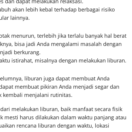
es dan dapat melakukan relaksasi.
uh akan lebih kebal terhadap berbagai risiko
lar lainnya.
ak menurun, terlebih jika terlalu banyak hal berat
aknya, bisa jadi Anda mengalami masalah dengan
njadi berkurang.
aktu istirahat, misalnya dengan melakukan liburan.
lumnya, liburan juga dapat membuat Anda
 dapat membuat pikiran Anda menjadi segar dan
k kembali menjalani rutinitas.
 dari melakukan liburan, baik manfaat secara fisik
k mesti harus dilakukan dalam waktu panjang atau
uaikan rencana liburan dengan waktu, lokasi