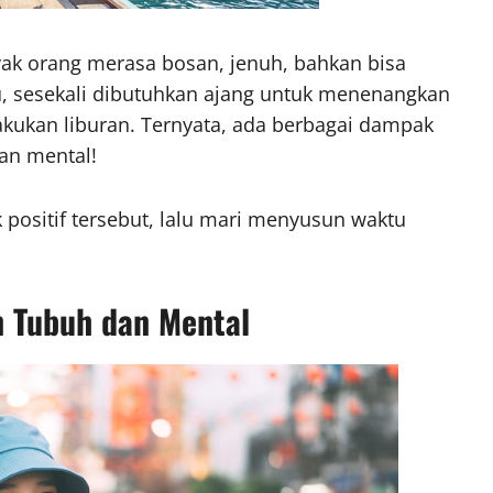
yak orang merasa bosan, jenuh, bahkan bisa
u, sesekali dibutuhkan ajang untuk menenangkan
akukan liburan. Ternyata, ada berbagai dampak
an mental!
 positif tersebut, lalu mari menyusun waktu
n Tubuh dan Mental