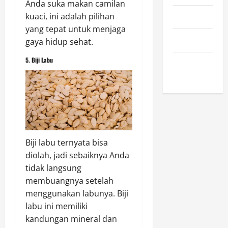
Anda suka makan camilan
kuaci, ini adalah pilihan
April 2023
yang tepat untuk menjaga
March 2023
gaya hidup sehat.
5. Biji Labu
February
2023
Biji labu ternyata bisa
diolah, jadi sebaiknya Anda
tidak langsung
membuangnya setelah
menggunakan labunya. Biji
labu ini memiliki
kandungan mineral dan