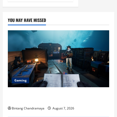
YOU MAY HAVE MISSED
Gaming
Berikut Ini Game Cross-Platform yang Makin
Populer di 2026
Bintang Chandramaya
August 7, 2026