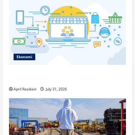
Ekonomi
Ketahui Ini Cara Marketplace Untung di Luar Komisi
Penjualan
April Rasdiani
July 31, 2026