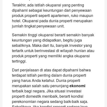
Terakhir, ada istilah okupansi yang penting
dipahami sebagai keuntungan dari penyewaan
produk properti seperti apartemen, ruko maupun
hotel. Okupansi pada dunia properti merupakan
jumlah tingkat penyewaan unit.
Semakin tinggi okupansi berarti semakin banyak
keuntungan yang didapatkan, begitu juga
sebaliknya. Maka dari itu, banyak investor yang
tertarik untuk berinvestasi di wilayah hunian atau
produk properti yang memiliki angka okupansi
tertinggi.
Dari penjelasan di atas dapat dipahami bahwa
terdapat istilah penting dalam dunia properti
yang harus Anda ketahui. Dunia properti
merupakan salah satu penunjang
ekonomi
terbaik bagi negara. Jika situasi investasi
properti domestik membaik, berarti kondisi
perekonomian negara sedang baik-baik saja.
Sebaliknya, jika kondisi properti sedang loyo,