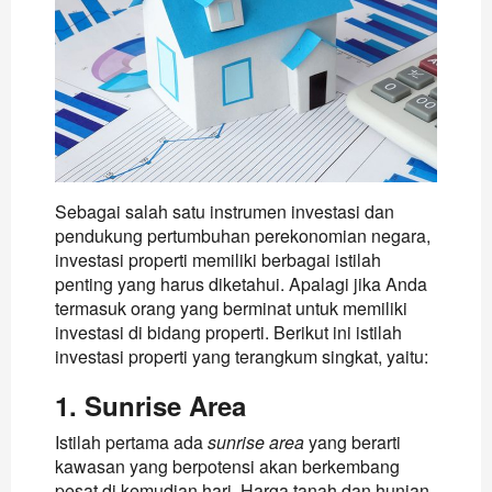
Sebagai salah satu instrumen investasi dan
pendukung pertumbuhan perekonomian negara,
investasi properti memiliki berbagai istilah
penting yang harus diketahui. Apalagi jika Anda
termasuk orang yang berminat untuk memiliki
investasi di bidang properti. Berikut ini istilah
investasi properti yang terangkum singkat, yaitu:
1. Sunrise Area
Istilah pertama ada
sunrise area
yang berarti
kawasan yang berpotensi akan berkembang
pesat di kemudian hari. Harga tanah dan hunian