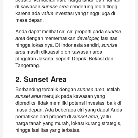
di kawasan
sunrise area
cenderung lebih tinggi
karena ada
value
investasi yang tinggi juga di
masa depan.
Anda dapat melihat ciri-ciri properti pada
sunrise
area
dengan memerhatikan
developer,
fasilitas
hingga lokasinya. Di Indonesia sendiri,
sunrise
area
masih dikuasai oleh kawasan area
pinggiran Jakarta, seperti Depok, Bekasi dan
Tangerang.
2. Sunset Area
Berbanding terbalik dengan
sunrise area,
istilah
sunset area
merujuk pada kawasan yang
diprediksi tidak memiliki potensi investasi baik di
masa depan. Ada beberapa ciri yang dapat Anda
perhatikan dari properti di
sunset area,
yaitu
harga tanah yang murah, lokasi kurang strategis,
hingga fasilitas yang terbatas.