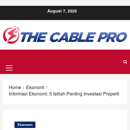
Skip to content
August 7, 2026
Primary
Menu
Home
Ekonomi
Informasi Ekonomi: 5 Istilah Penting Investasi Properti
Ekonomi