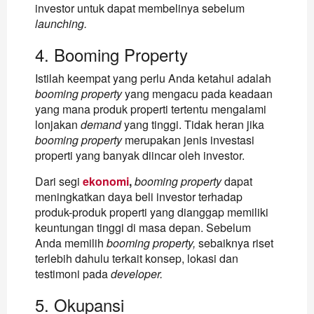
investor untuk dapat membelinya sebelum
launching.
4. Booming Property
Istilah keempat yang perlu Anda ketahui adalah
booming property
yang mengacu pada keadaan
yang mana produk properti tertentu mengalami
lonjakan
demand
yang tinggi. Tidak heran jika
booming property
merupakan jenis investasi
properti yang banyak diincar oleh investor.
Dari segi
ekonomi
,
booming property
dapat
meningkatkan daya beli investor terhadap
produk-produk properti yang dianggap memiliki
keuntungan tinggi di masa depan. Sebelum
Anda memilih
booming property,
sebaiknya riset
terlebih dahulu terkait konsep, lokasi dan
testimoni pada
developer.
5. Okupansi